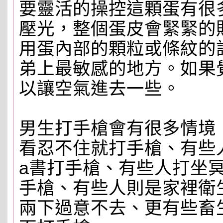
要靈活的操控這顆蛋有很
壓光，整個蛋皮會緊緊的
用蛋內部的顆粒或條紋的
弟上最敏感的地方。如果
以讓空氣進去一些。
男生打手槍會有很多情境
看忍不住就打手槍、有些
a書打手槍、有些人打坐
手槍、有些人則是家裡衛
兩下過意不去、更有些畜