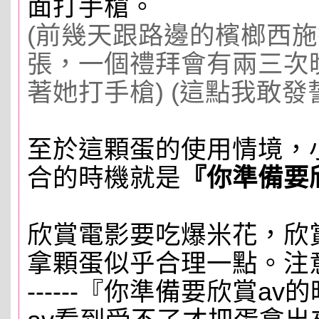
面打手槍。
(前幾天跟路邊的檳榔西
張，一個禮拜會有兩三次
著她打手槍) (這點我敢發誓
至於這顆蛋的使用情境，
合的時機就是
『你準備要
欣賞電影要吃爆米花，欣
拿顆蛋似乎合理一點。注意
------『你準備要欣賞a